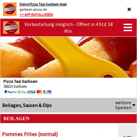
Deine Pizza Taxi Garbsen-App!
garbsen-pizza.de
>> APP INSTALLIEREN
Vorbestellung möglich - Öffnet in 4 Std. 58
Min.
Pizza Taxi Garbsen
30823 Garbsen
weitere
Beilagen, Saucen & Dips
Speisen
BEILAGEN
Pommes Frites (normal)