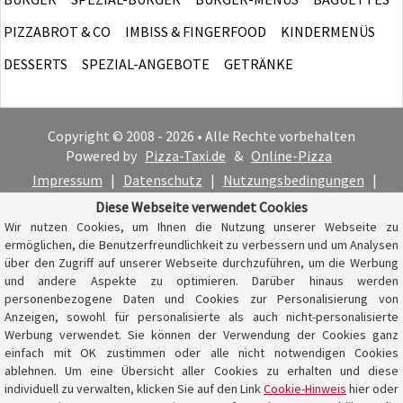
PIZZABROT & CO
IMBISS & FINGERFOOD
KINDERMENÜS
DESSERTS
SPEZIAL-ANGEBOTE
GETRÄNKE
Copyright © 2008 - 2026 • Alle Rechte vorbehalten
Powered by
Pizza-Taxi.de
&
Online-Pizza
Impressum
|
Datenschutz
|
Nutzungsbedingungen
|
Cookie-Hinweis
Diese Webseite verwendet Cookies
Wir nutzen Cookies, um Ihnen die Nutzung unserer Webseite zu
ermöglichen, die Benutzerfreundlichkeit zu verbessern und um Analysen
über den Zugriff auf unserer Webseite durchzuführen, um die Werbung
und andere Aspekte zu optimieren. Darüber hinaus werden
personenbezogene Daten und Cookies zur Personalisierung von
Anzeigen, sowohl für personalisierte als auch nicht-personalisierte
Werbung verwendet. Sie können der Verwendung der Cookies ganz
einfach mit OK zustimmen oder alle nicht notwendigen Cookies
ablehnen. Um eine Übersicht aller Cookies zu erhalten und diese
individuell zu verwalten, klicken Sie auf den Link
Cookie-Hinweis
hier oder