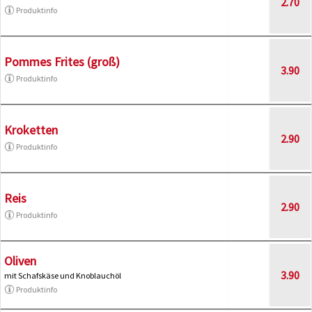
2.70
Produktinfo
Pommes Frites (groß)
3.90
Produktinfo
Kroketten
2.90
Produktinfo
Reis
2.90
Produktinfo
Oliven
3.90
mit Schafskäse und Knoblauchöl
Produktinfo