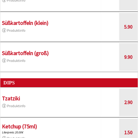
Produktinfo
Süßkartoffeln (klein)
5.90
Produktinfo
Süßkartoffeln (groß)
9.90
Produktinfo
DIPS
Tzatziki
2.90
Produktinfo
Ketchup (75ml)
1.50
Literpreis: 20.00€