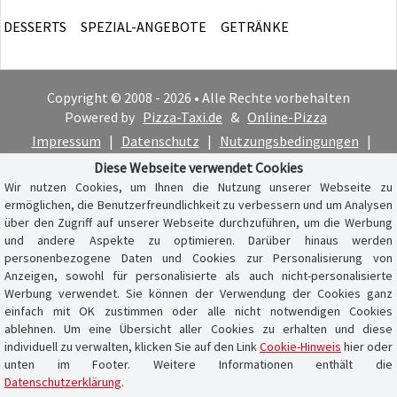
DESSERTS
SPEZIAL-ANGEBOTE
GETRÄNKE
Copyright © 2008 - 2026 • Alle Rechte vorbehalten
Powered by
Pizza-Taxi.de
&
Online-Pizza
Impressum
|
Datenschutz
|
Nutzungsbedingungen
|
Cookie-Hinweis
Diese Webseite verwendet Cookies
Wir nutzen Cookies, um Ihnen die Nutzung unserer Webseite zu
ermöglichen, die Benutzerfreundlichkeit zu verbessern und um Analysen
über den Zugriff auf unserer Webseite durchzuführen, um die Werbung
und andere Aspekte zu optimieren. Darüber hinaus werden
personenbezogene Daten und Cookies zur Personalisierung von
Anzeigen, sowohl für personalisierte als auch nicht-personalisierte
Werbung verwendet. Sie können der Verwendung der Cookies ganz
einfach mit OK zustimmen oder alle nicht notwendigen Cookies
ablehnen. Um eine Übersicht aller Cookies zu erhalten und diese
individuell zu verwalten, klicken Sie auf den Link
Cookie-Hinweis
hier oder
unten im Footer. Weitere Informationen enthält die
Datenschutzerklärung
.