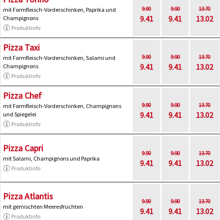
9.90
9.90
13.70
mit Formfleisch-Vorderschinken, Paprika und
9.41
9.41
13.02
Champignons
Produktinfo
Pizza Taxi
9.90
9.90
13.70
mit Formfleisch-Vorderschinken, Salami und
9.41
9.41
13.02
Champignons
Produktinfo
Pizza Chef
9.90
9.90
13.70
mit Formfleisch-Vorderschinken, Champignons
9.41
9.41
13.02
und Spiegelei
Produktinfo
Pizza Capri
9.90
9.90
13.70
mit Salami, Champignons und Paprika
9.41
9.41
13.02
Produktinfo
Pizza Atlantis
9.90
9.90
13.70
mit gemischten Meeresfrüchten
9.41
9.41
13.02
Produktinfo