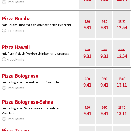
Produktinfo
Pizza Bomba
9.80
9.80
13.20
mit Salami und milden oder scharfen Peperoni
9.31
9.31
12.54
Produktinfo
Pizza Hawaii
9.80
9.80
13.20
mit Formfleisch-Vorderschinken und Ananas
9.31
9.31
12.54
Produktinfo
Pizza Bolognese
9.90
9.90
13.80
mit Bolognese, Tomaten und Zwiebeln
9.41
9.41
13.11
Produktinfo
Pizza Bolognese-Sahne
9.90
9.90
13.80
mit Bolognese-Sahnesauce, Tomaten und
9.41
9.41
13.11
Zwiebeln
Produktinfo
Pizza Torino