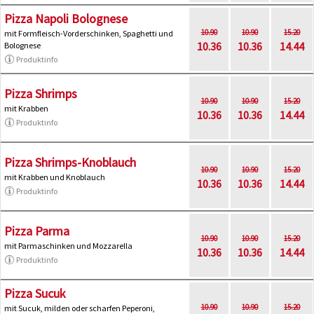
Pizza Napoli Bolognese
10.90
10.90
15.20
mit Formfleisch-Vorderschinken, Spaghetti und
10.36
10.36
14.44
Bolognese
Produktinfo
Pizza Shrimps
10.90
10.90
15.20
mit Krabben
10.36
10.36
14.44
Produktinfo
Pizza Shrimps-Knoblauch
10.90
10.90
15.20
mit Krabben und Knoblauch
10.36
10.36
14.44
Produktinfo
Pizza Parma
10.90
10.90
15.20
mit Parmaschinken und Mozzarella
10.36
10.36
14.44
Produktinfo
Pizza Sucuk
10.90
10.90
15.20
mit Sucuk, milden oder scharfen Peperoni,