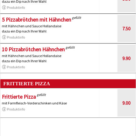
dazu ein Dip nach Ihrer Wahl
Produktinfo
gefüllt
5 Pizzabrötchen mit Hähnchen
mit Hähnchen und Sauce Hollandaise
7.50
dazu ein Dip nach Ihrer Wahl
Produktinfo
gefüllt
10 Pizzabrötchen Hähnchen
mit Hähnchen und Sauce Hollandaise
9.90
dazu ein Dip nach Ihrer Wahl
Produktinfo
FRITTIERTE PIZZA
gefüllt
Frittierte Pizza
9.00
mit Formfleisch-Vorderschinken und Käse
Produktinfo