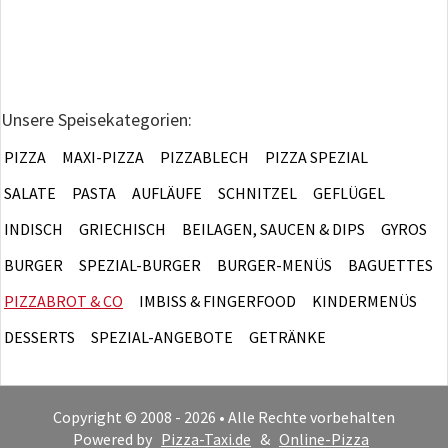
Unsere Speisekategorien:
PIZZA
MAXI-PIZZA
PIZZABLECH
PIZZA SPEZIAL
SALATE
PASTA
AUFLÄUFE
SCHNITZEL
GEFLÜGEL
INDISCH
GRIECHISCH
BEILAGEN, SAUCEN & DIPS
GYROS
BURGER
SPEZIAL-BURGER
BURGER-MENÜS
BAGUETTES
PIZZABROT & CO
IMBISS & FINGERFOOD
KINDERMENÜS
DESSERTS
SPEZIAL-ANGEBOTE
GETRÄNKE
Copyright © 2008 - 2026 • Alle Rechte vorbehalten
Powered by
Pizza-Taxi.de
&
Online-Pizza