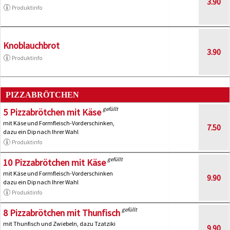
3.90
Produktinfo
Knoblauchbrot
3.90
Produktinfo
PIZZABRÖTCHEN
gefüllt
5 Pizzabrötchen mit Käse
mit Käse und Formfleisch-Vorderschinken,
7.50
dazu ein Dip nach Ihrer Wahl
Produktinfo
gefüllt
10 Pizzabrötchen mit Käse
mit Käse und Formfleisch-Vorderschinken
9.90
dazu ein Dip nach Ihrer Wahl
Produktinfo
gefüllt
8 Pizzabrötchen mit Thunfisch
mit Thunfisch und Zwiebeln, dazu Tzatziki
9.90