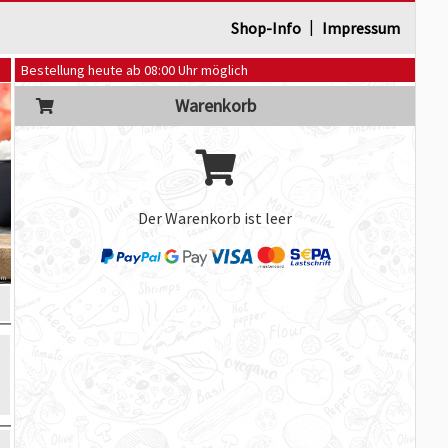
|
Shop-Info
Impressum
Bestellung heute ab 08:00 Uhr möglich
Warenkorb
Der Warenkorb ist leer